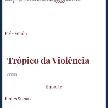
Contato
Pré- Venda
Trópico da Violência





Suporte
Redes Sociais